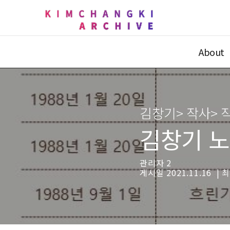
About
김창기> 작사> 
김창기 노
관리자 2
게시일 2021.11.16 | 