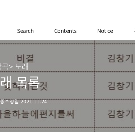
Search
Contents
Notice
작곡> 노래
래 목록
최종수정일 2021.11.24