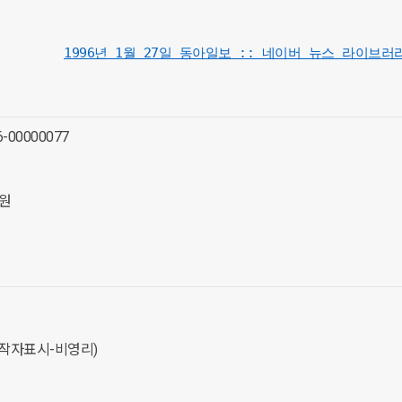
1996년 1월 27일 동아일보 :: 네이버 뉴스 라이브러리 (
06-00000077
원
(저작자표시-비영리)