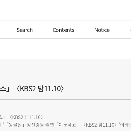
Search
Contents
Notice
〈KBS2 밤11.10〉
〈KBS2 밤11.10〉
재된 '「동물원」정선경등 출연「이문세쇼」〈KBS2 밤11.10〉'이라