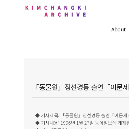
About
「동물원」정선경등 출연「이문세쇼」
◆ 기사제목: 「동물원」정선경등 출연「이문세쇼」
◆ 기사내용: 1996년 1월 27일 동아일보에 게