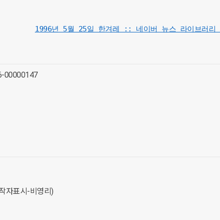
1996년 5월 25일 한겨레 :: 네이버 뉴스 라이브러리 (n
06-00000147
(저작자표시-비영리)