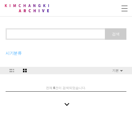
검색
시기분류
기본
전체
0
건이 검색되었습니다.