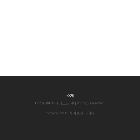
소개
Copyright © 더레코드(주) All rights reserved.
powered by 아카이브센터(주)