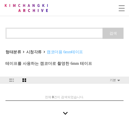
검색
형태분류
시청각류
캠코더용 6mm테이프
테이프를 사용하는 캠코더로 촬영한 6mm 테이프
기본
전체
0
건이 검색되었습니다.