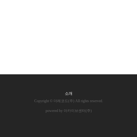
소개
Copyright © 더레코드(주) All rights reserved.
powered by 아카이브센터(주)