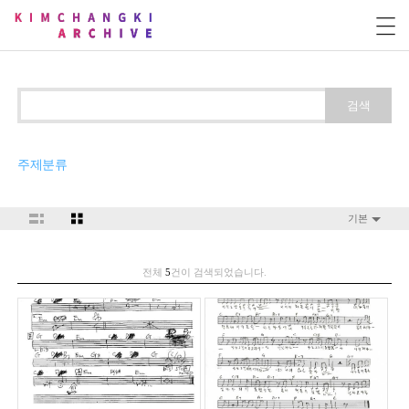
검색
주제분류
기본
전체
5
건이 검색되었습니다.