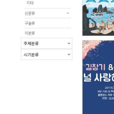
기타
신문류
구술류
미분류
주제분류
시기분류