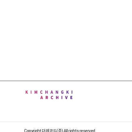
Copyright 더레코드(주) All rights reserved