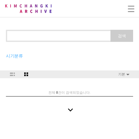
검색
시기분류
기본
전체
0
건이 검색되었습니다.