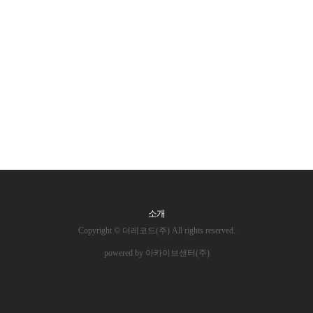
소개
Copyright © 더레코드(주) All rights reserved.
powered by 아카이브센터(주)