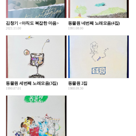
김창기 <아직도 복잡한 마음>
동물원 네번째 노래모음(4집)
2021.11.00
1991.08.00
동물원 세번째 노래모음(3집)
동물원 2집
1990.07.01
1988.09.30