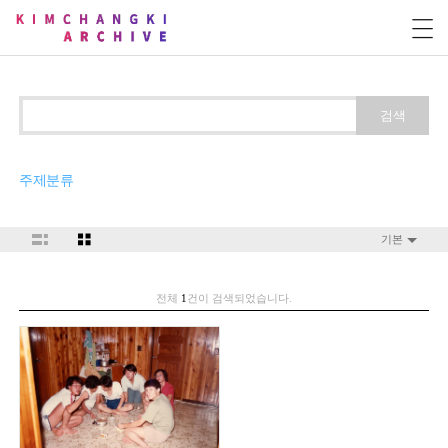
검색
주제분류
기본
전체
1
건이 검색되었습니다.