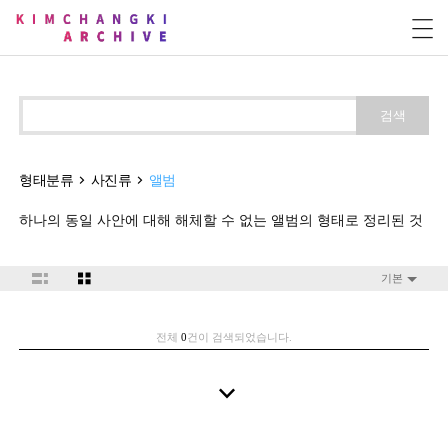
검색
형태분류
사진류
앨범
하나의 동일 사안에 대해 해체할 수 없는 앨범의 형태로 정리된 것
기본
전체
0
건이 검색되었습니다.