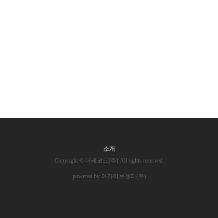
소개
Copyright © 더레코드(주) All rights reserved.
powered by 아카이브센터(주)