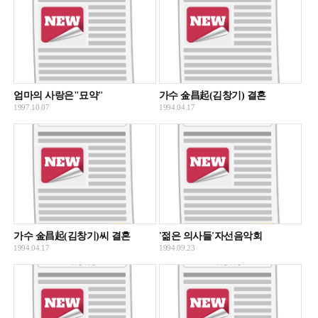
엄마의 사랑은"묘약"
가수 金昌起(김창기) 결혼
1997.10.07
1994.04.17
가수 金昌起(김창기)씨 결혼
'젊은 의사들'자선음악회
1994.04.17
1994.09.23