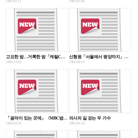
1993.03.11
1993.03.06
고요한 밤…거룩한 밤「캐럴CD」쏟아진다
신형원「서울에서 평양까지」내놔 통일염원 가슴으로 노래
1994.12.01
1995.09.14
「음악이 있는 곳에」〈MBC밤 10.55〉
의사의 길 걷는 두 가수
1994.03.24
1994.03.24