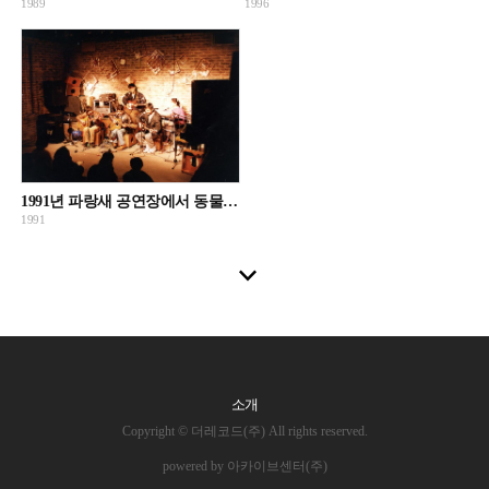
1989
1996
1991년 파랑새 공연장에서 동물원이 공연하는 모습이 촬영된 사진
1991
소개
Copyright © 더레코드(주) All rights reserved.
powered by 아카이브센터(주)