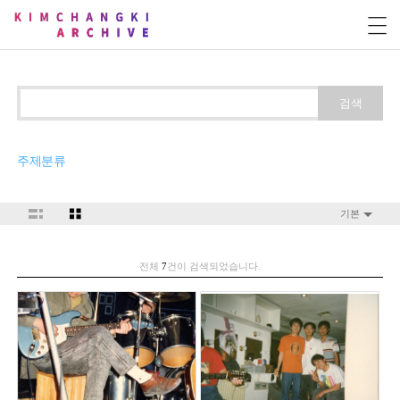
검색
주제분류
기본
전체
7
건이 검색되었습니다.